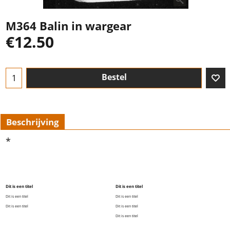
M364 Balin in wargear
€
12.50
Bestel
Beschrijving
*
Dit is een titel
Dit is een titel
Dit is een titel
Dit is een titel
Dit is een titel
Dit is een titel
Dit is een titel