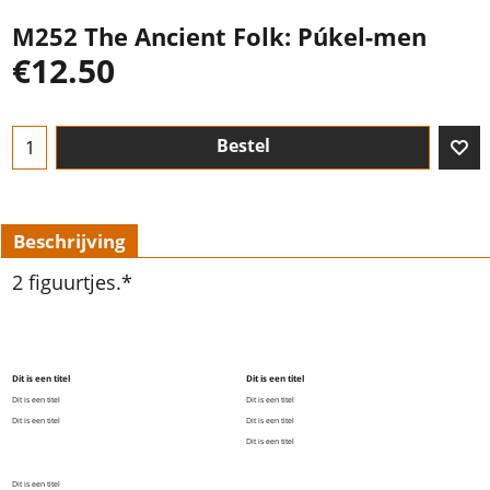
M252 The Ancient Folk: Púkel-men
€
12.50
Bestel
Beschrijving
2 figuurtjes.*
Dit is een titel
Dit is een titel
Dit is een titel
Dit is een titel
Dit is een titel
Dit is een titel
Dit is een titel
Dit is een titel