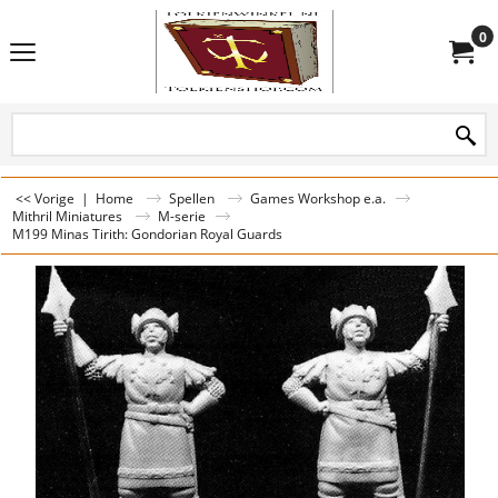
0
<< Vorige
|
Home
Spellen
Games Workshop e.a.
Mithril Miniatures
M-serie
M199 Minas Tirith: Gondorian Royal Guards