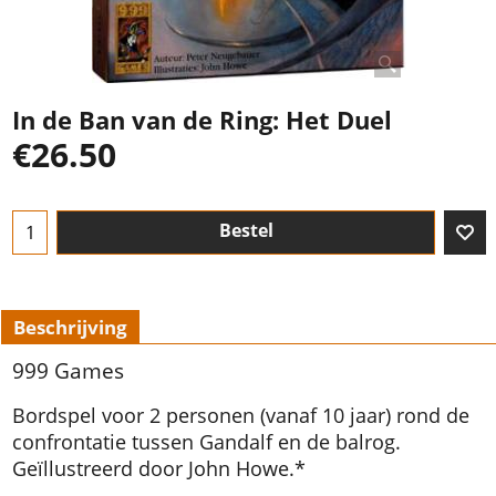
In de Ban van de Ring: Het Duel
€
26.50
Bestel
Beschrijving
999 Games
Bordspel voor 2 personen (vanaf 10 jaar) rond de
confrontatie tussen Gandalf en de balrog.
Geïllustreerd door John Howe.*