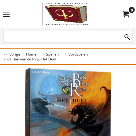
0
<< Vorige
|
Home
Spellen
Bordspelen
In de Ban van de Ring: Het Duel