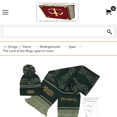
0
<< Vorige
|
Home
Kleding/textiel
Sjaal
The Lord of the Rings sjaal en muts