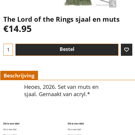
The Lord of the Rings sjaal en muts
€
14.95
Bestel
Beschrijving
Heoes, 2026. Set van muts en
sjaal. Gemaakt van acryl.*
Dit is een titel
Dit is een titel
Dit is een titel
Dit is een titel