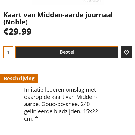
Kaart van Midden-aarde journaal
(Noble)
€
29.99
Bestel
Beschrijving
Imitatie lederen omslag met
daarop de kaart van Midden-
aarde. Goud-op-snee. 240
gelinieerde bladzijden. 15x22
cm. *