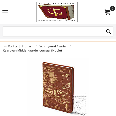
0
<< Vorige
|
Home
Schrijfgerei / varia
Kaart van Midden-aarde journaal (Noble)