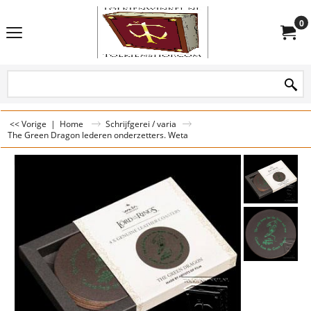
0
<< Vorige
|
Home
Schrijfgerei / varia
The Green Dragon lederen onderzetters. Weta