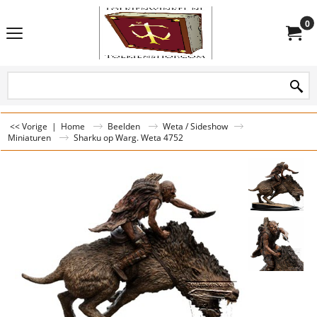
0
<< Vorige
|
Home
Beelden
Weta / Sideshow
Miniaturen
Sharku op Warg. Weta 4752