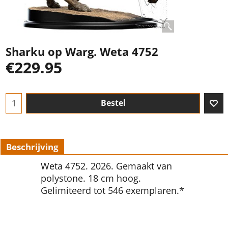
Sharku op Warg. Weta 4752
€
229.95
Bestel
Beschrijving
Weta 4752. 2026. Gemaakt van
polystone. 18 cm hoog.
Gelimiteerd tot 546 exemplaren.*