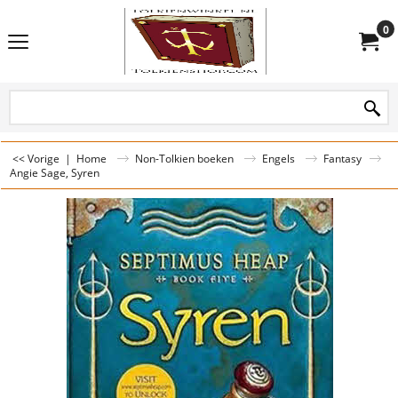
0
<< Vorige
|
Home
Non-Tolkien boeken
Engels
Fantasy
Angie Sage, Syren