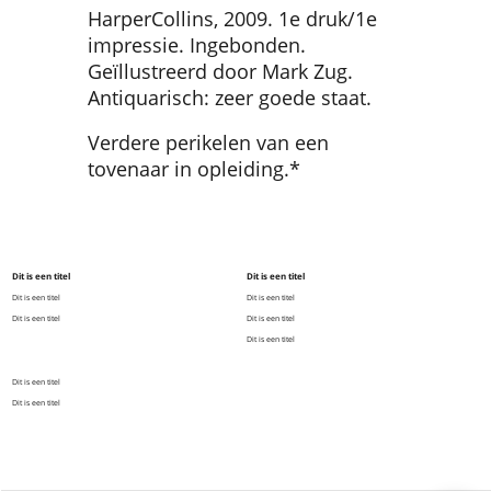
HarperCollins, 2009. 1e druk/1e
impressie. Ingebonden.
Geïllustreerd door Mark Zug.
Antiquarisch: zeer goede staat.
Verdere perikelen van een
tovenaar in opleiding.*
Dit is een titel
Dit is een titel
Dit is een titel
Dit is een titel
Dit is een titel
Dit is een titel
Dit is een titel
Dit is een titel
Dit is een titel