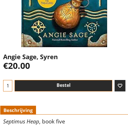
Angie Sage, Syren
€
20.00
Bestel
Beschrijving
Septimus Heap
, book five