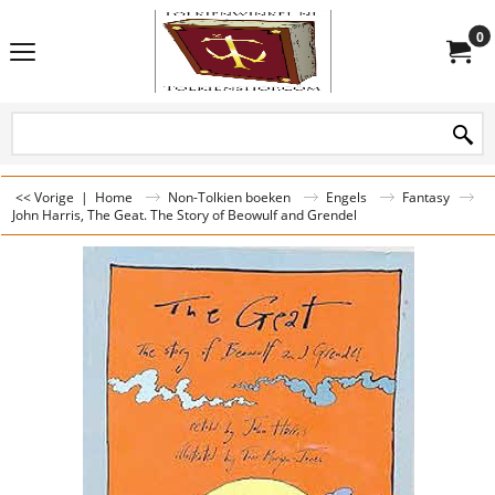
0
<< Vorige
|
Home
Non-Tolkien boeken
Engels
Fantasy
John Harris, The Geat. The Story of Beowulf and Grendel