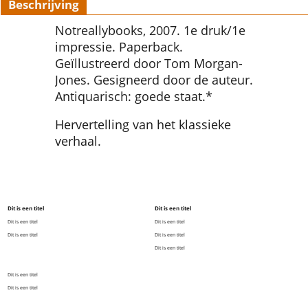
Beschrijving
Notreallybooks, 2007. 1e druk/1e
impressie. Paperback.
Geïllustreerd door Tom Morgan-
Jones. Gesigneerd door de auteur.
Antiquarisch: goede staat.*
Hervertelling van het klassieke
verhaal.
Dit is een titel
Dit is een titel
Dit is een titel
Dit is een titel
Dit is een titel
Dit is een titel
Dit is een titel
Dit is een titel
Dit is een titel