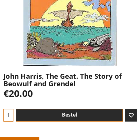
John Harris, The Geat. The Story of
Beowulf and Grendel
€
20.00
Bestel