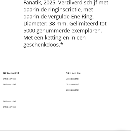
Fanatik, 2025. Verzilverd schijf met
daarin de ringinscriptie, met
daarin de vergulde Ene Ring.
Diameter: 38 mm. Gelimiteerd tot
5000 genummerde exemplaren.
Met een ketting en in een
geschenkdoos.*
Dit is een titel
Dit is een titel
Dit is een titel
Dit is een titel
Dit is een titel
Dit is een titel
Dit is een titel
Dit is een titel
Dit is een titel