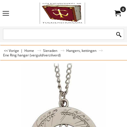
0
<< Vorige
|
Home
Sieraden
Hangers, kettingen
Ene Ring hanger (verguld/verzilverd)