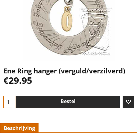
Ene Ring hanger (verguld/verzilverd)
€
29.95
Bestel
Beschrijving