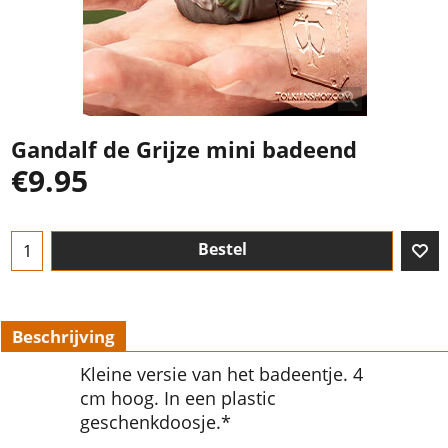
Gandalf de Grijze mini badeend
€
9.95
Bestel
Beschrijving
Kleine versie van het badeentje. 4
cm hoog. In een plastic
geschenkdoosje.*