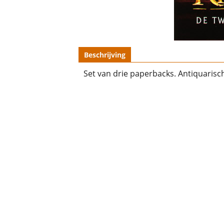
Beschrijving
Set van drie paperbacks. Antiquarisch