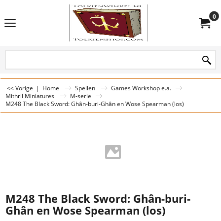
0
<< Vorige
|
Home
Spellen
Games Workshop e.a.
Mithril Miniatures
M-serie
M248 The Black Sword: Ghân-buri-Ghân en Wose Spearman (los)
M248 The Black Sword: Ghân-buri-
Ghân en Wose Spearman (los)