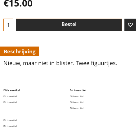
€
15.00
Bestel
Beschrijving
Nieuw, maar niet in blister. Twee figuurtjes.
Dit is een titel
Dit is een titel
Dit is een titel
Dit is een titel
Dit is een titel
Dit is een titel
Dit is een titel
Dit is een titel
Dit is een titel