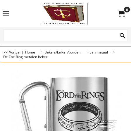
0
<< Vorige
|
Home
Bekers/kelken/borden
van metaal
De Ene Ring metalen beker