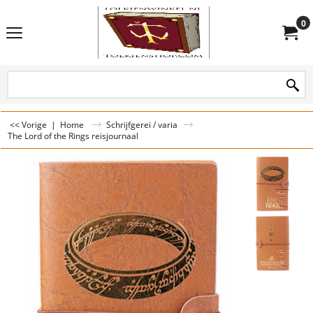
0
<< Vorige
|
Home
Schrijfgerei / varia
The Lord of the Rings reisjournaal