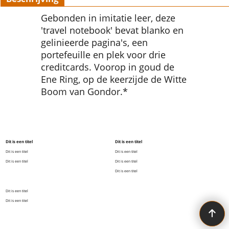
Gebonden in imitatie leer, deze
'travel notebook' bevat blanko en
gelinieerde pagina's, een
portefeuille en plek voor drie
creditcards. Voorop in goud de
Ene Ring, op de keerzijde de Witte
Boom van Gondor.*
Dit is een titel
Dit is een titel
Dit is een titel
Dit is een titel
Dit is een titel
Dit is een titel
Dit is een titel
Dit is een titel
Dit is een titel