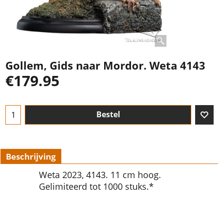
Gollem, Gids naar Mordor. Weta 4143
€
179.95
Bestel
Beschrijving
Weta 2023, 4143. 11 cm hoog.
Gelimiteerd tot 1000 stuks.*