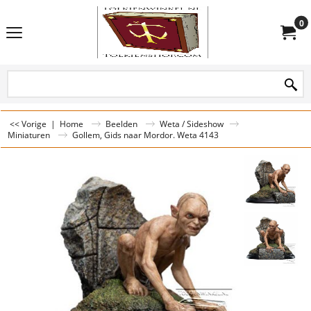
0
<< Vorige
|
Home
Beelden
Weta / Sideshow
Miniaturen
Gollem, Gids naar Mordor. Weta 4143