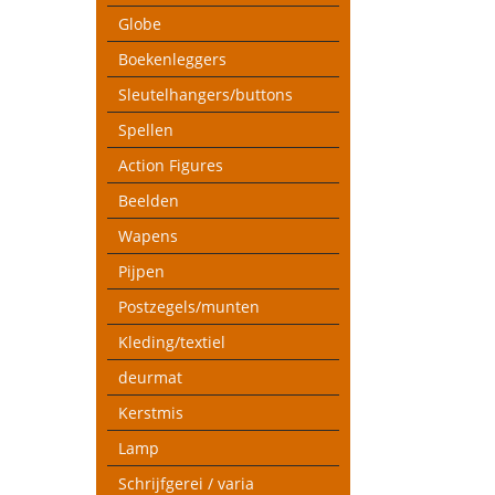
Globe
Boekenleggers
Sleutelhangers/buttons
Spellen
Action Figures
Beelden
Wapens
Pijpen
Postzegels/munten
Kleding/textiel
deurmat
Kerstmis
Lamp
Schrijfgerei / varia