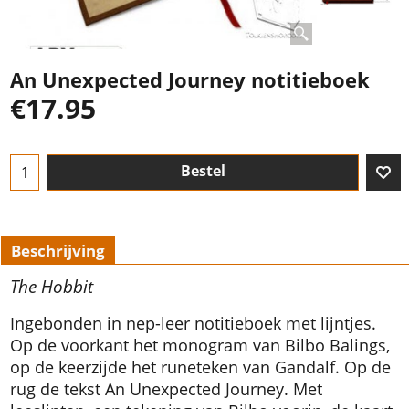
An Unexpected Journey notitieboek
€
17.95
Bestel
Beschrijving
The Hobbit
Ingebonden in nep-leer notitieboek met lijntjes.
Op de voorkant het monogram van Bilbo Balings,
op de keerzijde het runeteken van Gandalf. Op de
rug de tekst An Unexpected Journey. Met