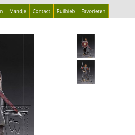
en
Mandje
Contact
Ruilbieb
Favorieten