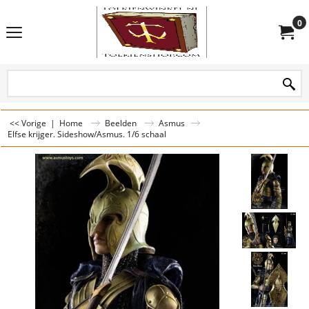
0
<< Vorige
|
Home
Beelden
Asmus
Elfse krijger. Sideshow/Asmus. 1/6 schaal