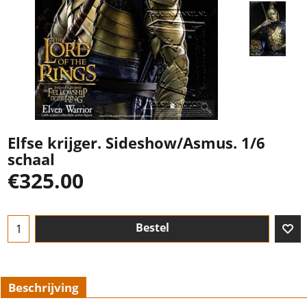
Elfse krijger. Sideshow/Asmus. 1/6
schaal
€
325.00
Bestel
Beschrijving