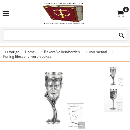
0
<< Vorige
|
Home
Bekers/kelken/borden
van metaal
Koning Elessar zilvertin bokaal