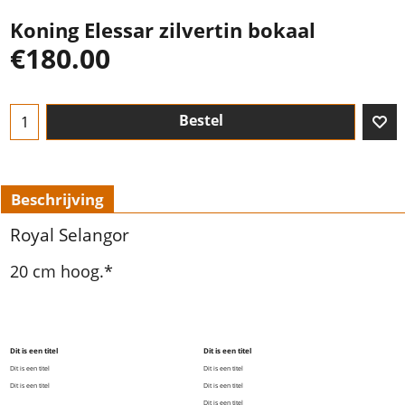
Koning Elessar zilvertin bokaal
€
180.00
Bestel
Beschrijving
Royal Selangor
20 cm hoog.*
Dit is een titel
Dit is een titel
Dit is een titel
Dit is een titel
Dit is een titel
Dit is een titel
Dit is een titel