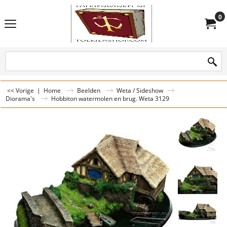
0
<< Vorige
|
Home
Beelden
Weta / Sideshow
Diorama's
Hobbiton watermolen en brug. Weta 3129