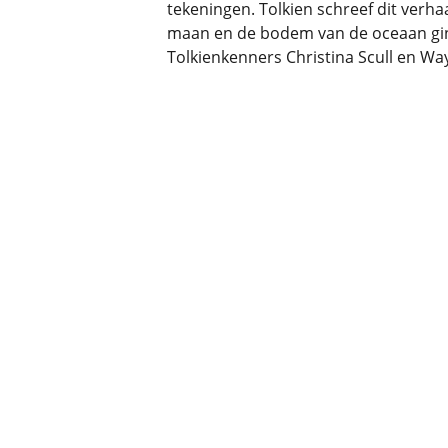
tekeningen. Tolkien schreef dit verh
maan en de bodem van de oceaan ging
Tolkienkenners Christina Scull en 