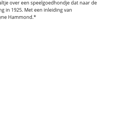
aaltje over een speelgoedhondje dat naar de
 in 1925. Met een inleiding van
Wayne Hammond.*