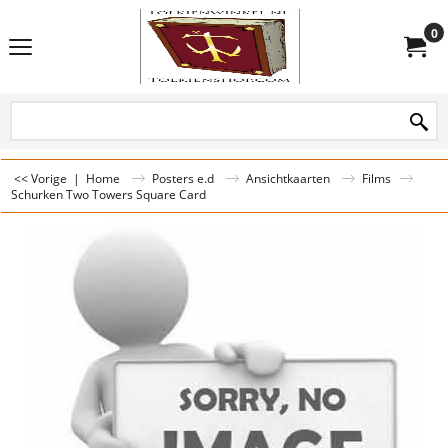
0
<< Vorige
|
Home
Posters e.d
Ansichtkaarten
Films
Schurken Two Towers Square Card