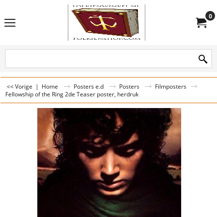
0
<< Vorige
|
Home
Posters e.d
Posters
Filmposters
Fellowship of the Ring 2de Teaser poster, herdruk