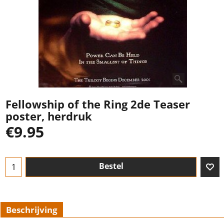
Fellowship of the Ring 2de Teaser
poster, herdruk
€
9.95
Bestel
Beschrijving