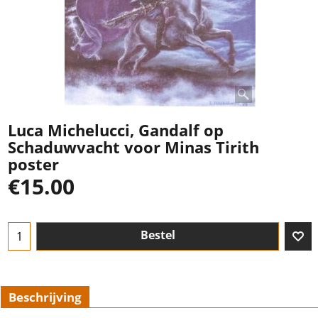
Luca Michelucci, Gandalf op
Schaduwvacht voor Minas Tirith
poster
€
15.00
Bestel
Beschrijving