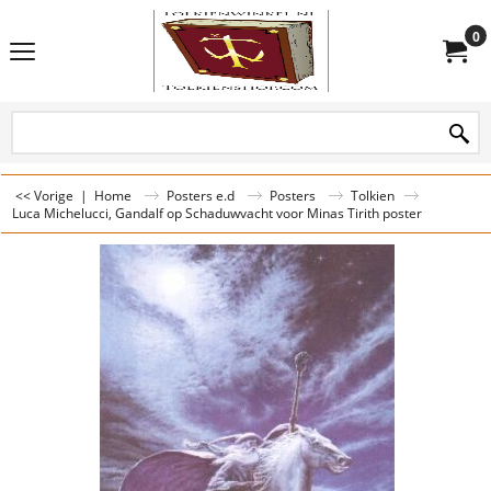
0
<< Vorige
|
Home
Posters e.d
Posters
Tolkien
Luca Michelucci, Gandalf op Schaduwvacht voor Minas Tirith poster