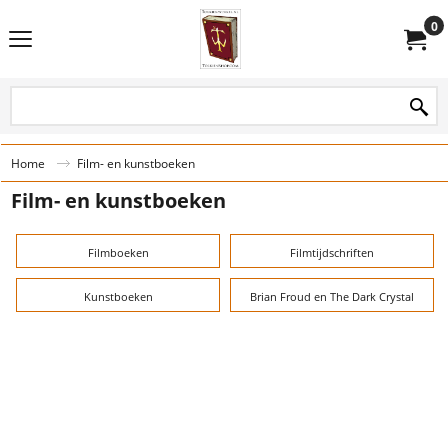
0
Home
Film- en kunstboeken
Film- en kunstboeken
Filmboeken
Filmtijdschriften
Kunstboeken
Brian Froud en The Dark Crystal