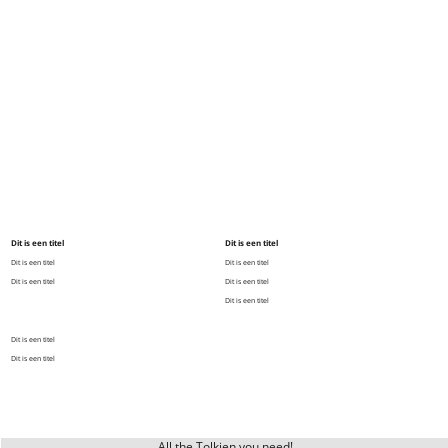
Dit is een titel
Dit is een titel
Dit is een titel
Dit is een titel
Dit is een titel
Dit is een titel
Dit is een titel
Dit is een titel
Dit is een titel
All the Tolkien you need!