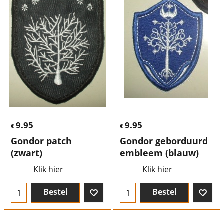
9.95
9.95
€
€
Gondor patch
Gondor geborduurd
(zwart)
embleem (blauw)
Klik hier
Klik hier
Bestel
Bestel