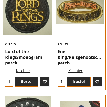
9.95
9.95
€
€
Lord of the
Ene
Rings/monogram
Ring/Reisgenootschap
patch
patch
Klik hier
Klik hier
Bestel
Bestel