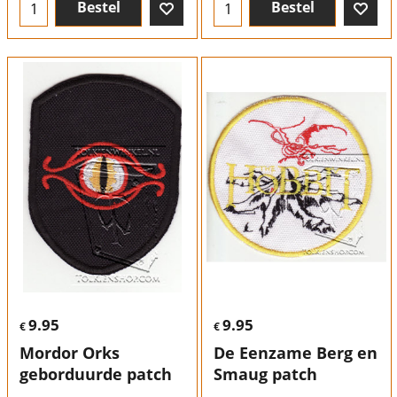
Bestel
Bestel
9.95
9.95
€
€
Mordor Orks
De Eenzame Berg en
geborduurde patch
Smaug patch