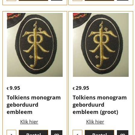
9.95
29.95
€
€
Tolkiens monogram
Tolkiens monogram
geborduurd
geborduurd
embleem
embleem (groot)
Klik hier
Klik hier