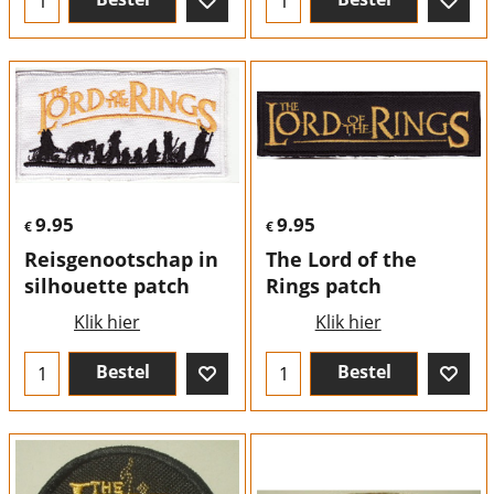
9.95
9.95
€
€
Reisgenootschap in
The Lord of the
silhouette patch
Rings patch
Klik hier
Klik hier
Bestel
Bestel