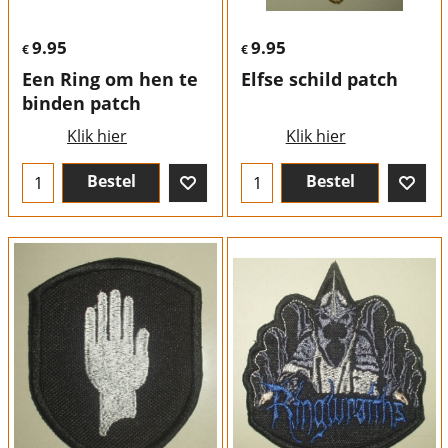
9.95
9.95
€
€
Een Ring om hen te
Elfse schild patch
binden patch
Klik hier
Klik hier
Bestel
Bestel