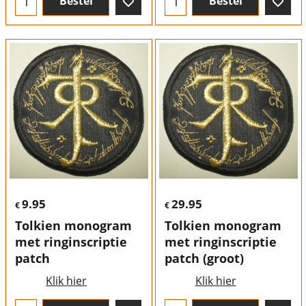
Bestel
Bestel
9.95
29.95
€
€
Tolkien monogram
Tolkien monogram
met ringinscriptie
met ringinscriptie
patch
patch (groot)
Klik hier
Klik hier