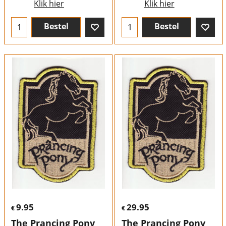
Klik hier
Klik hier
Bestel
Bestel
9.95
29.95
€
€
The Prancing Pony
The Prancing Pony