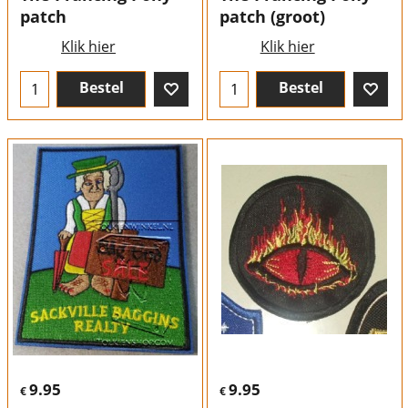
patch
patch (groot)
Klik hier
Klik hier
Bestel
Bestel
9.95
9.95
€
€