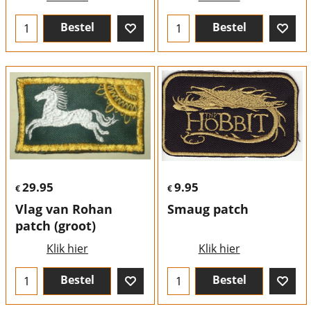
Bestel
Bestel
29.95
9.95
€
€
Vlag van Rohan
Smaug patch
patch (groot)
Klik hier
Klik hier
Bestel
Bestel