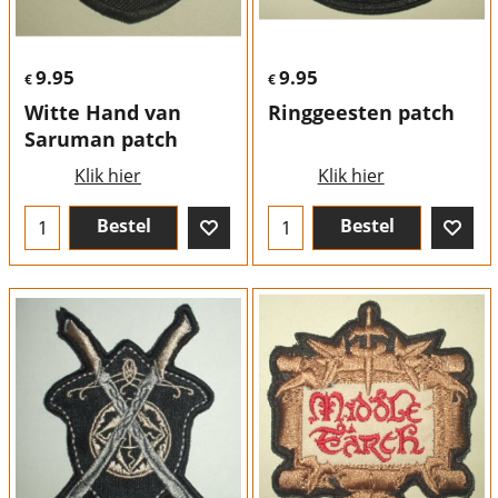
9.95
9.95
€
€
Witte Hand van
Ringgeesten patch
Saruman patch
Klik hier
Klik hier
Bestel
Bestel