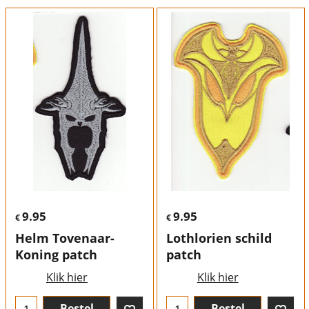
9.95
9.95
€
€
Helm Tovenaar-
Lothlorien schild
Koning patch
patch
Klik hier
Klik hier
Bestel
Bestel