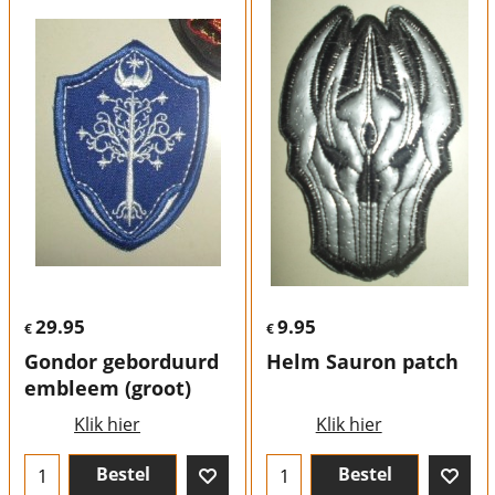
29.95
9.95
€
€
Gondor geborduurd
Helm Sauron patch
embleem (groot)
Klik hier
Klik hier
Bestel
Bestel