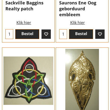
Sackville Baggins
Saurons Ene Oog
Realty patch
geborduurd
embleem
Klik hier
Klik hier
Bestel
Bestel