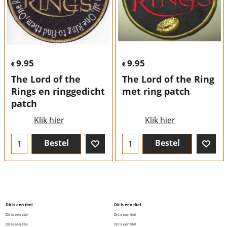
9.95
9.95
€
€
The Lord of the
The Lord of the Ring
Rings en ringgedicht
met ring patch
patch
Klik hier
Klik hier
Bestel
Bestel
Dit is een titel
Dit is een titel
Dit is een titel
Dit is een titel
Dit is een titel
Dit is een titel