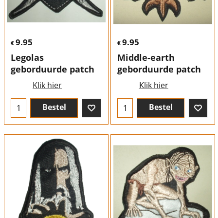
9.95
9.95
€
€
Legolas
Middle-earth
geborduurde patch
geborduurde patch
Klik hier
Klik hier
Bestel
Bestel