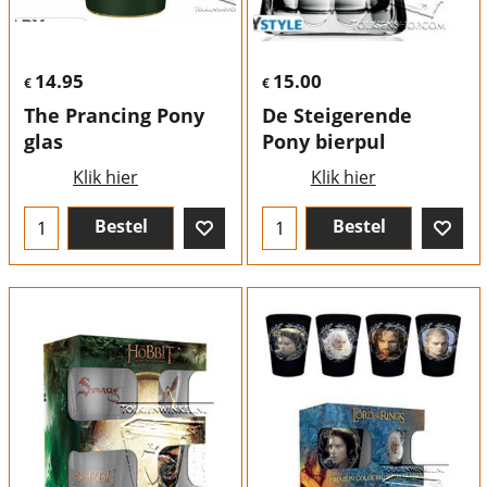
14.95
15.00
€
€
The Prancing Pony
De Steigerende
glas
Pony bierpul
Klik hier
Klik hier
Bestel
Bestel