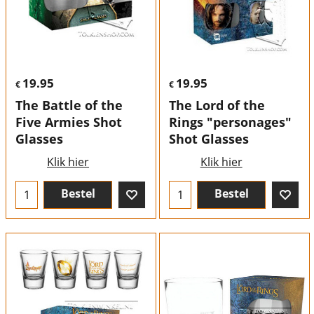
19.95
19.95
€
€
The Battle of the
The Lord of the
Five Armies Shot
Rings "personages"
Glasses
Shot Glasses
Klik hier
Klik hier
Bestel
Bestel