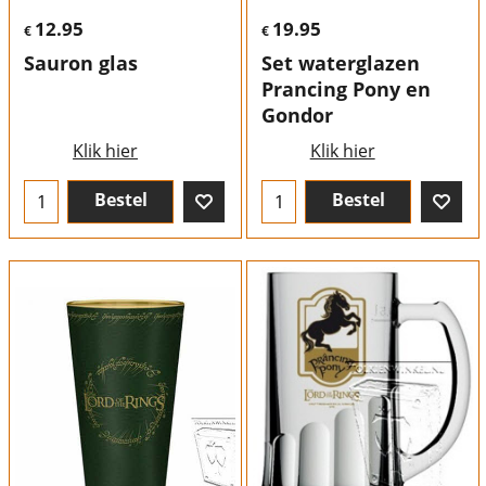
12.95
19.95
€
€
Sauron glas
Set waterglazen
Prancing Pony en
Gondor
Klik hier
Klik hier
Bestel
Bestel