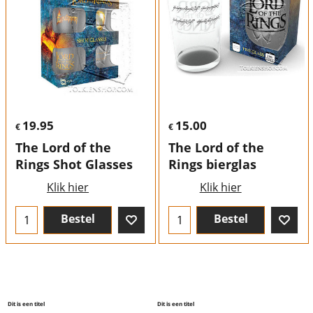
19.95
15.00
€
€
The Lord of the
The Lord of the
Rings Shot Glasses
Rings bierglas
Klik hier
Klik hier
Bestel
Bestel
Dit is een titel
Dit is een titel