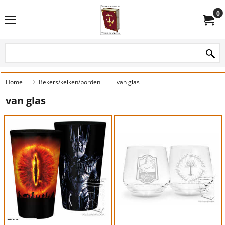
0
Home
Bekers/kelken/borden
van glas
van glas