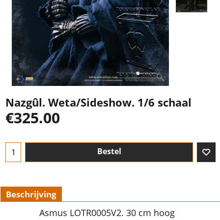
Nazgûl. Weta/Sideshow. 1/6 schaal
€
325.00
Bestel
Beschrijving
Asmus LOTR0005V2. 30 cm hoog