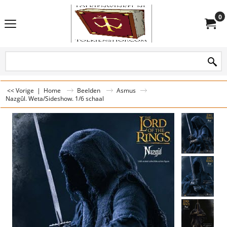
0
<< Vorige
|
Home
Beelden
Asmus
Nazgûl. Weta/Sideshow. 1/6 schaal