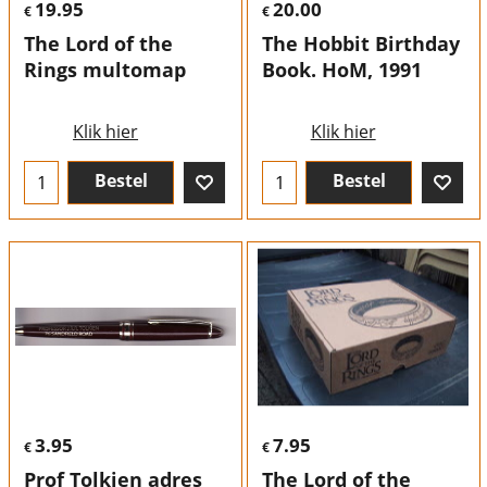
19.95
20.00
€
€
The Lord of the
The Hobbit Birthday
Rings multomap
Book. HoM, 1991
Klik hier
Klik hier
Bestel
Bestel
3.95
7.95
€
€
Prof Tolkien adres
The Lord of the