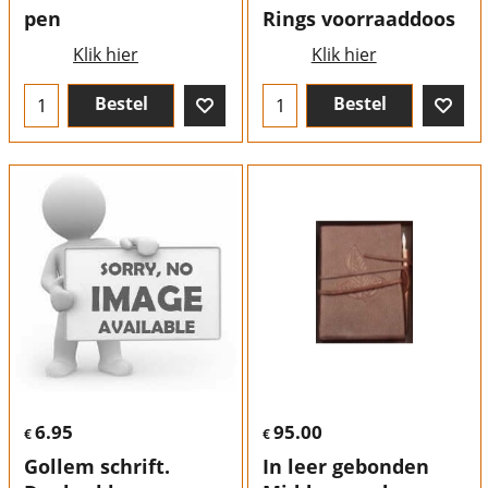
pen
Rings voorraaddoos
Klik hier
Klik hier
Bestel
Bestel
6.95
95.00
€
€
Gollem schrift.
In leer gebonden