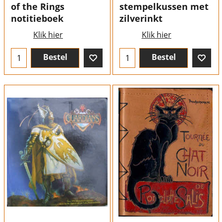
of the Rings
stempelkussen met
notitieboek
zilverinkt
Klik hier
Klik hier
Bestel
Bestel