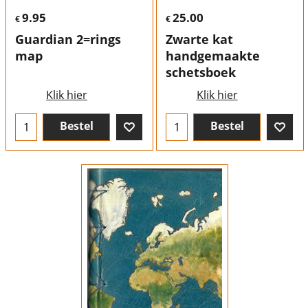
9.95
25.00
€
€
Guardian 2=rings
Zwarte kat
map
handgemaakte
schetsboek
Klik hier
Klik hier
Bestel
Bestel