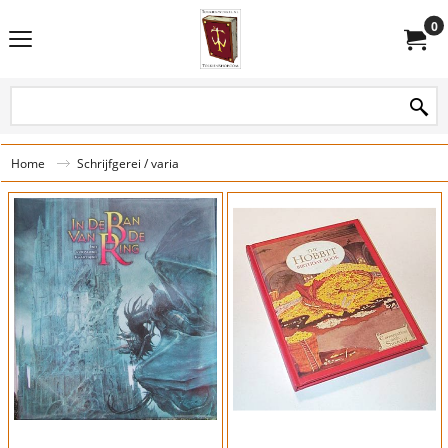
0
Home
Schrijfgerei / varia