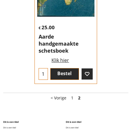
25.00
€
Aarde
handgemaakte
schetsboek
Klik hier
Bestel
< Vorige
1
2
Dit is een titel
Dit is een titel
Dit is een titel
Dit is een titel