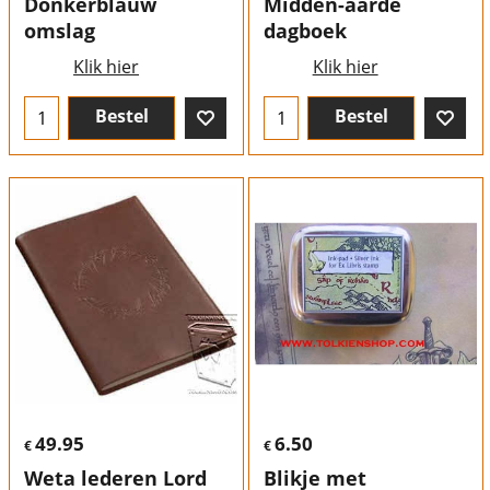
Donkerblauw
Midden-aarde
omslag
dagboek
Klik hier
Klik hier
Bestel
Bestel
49.95
6.50
€
€
Weta lederen Lord
Blikje met